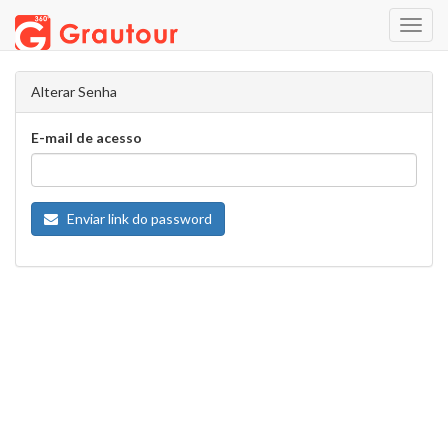
Toggl
Navig
Alterar Senha
E-mail de acesso
Enviar link do password